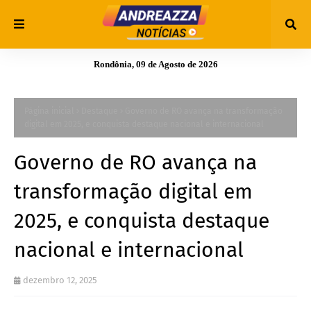
Rondônia, 09 de Agosto de 2026
Página inicial
Destaque
Governo de RO avança na transformação
digital em 2025, e conquista destaque nacional e internacional
Governo de RO avança na
transformação digital em
2025, e conquista destaque
nacional e internacional
dezembro 12, 2025