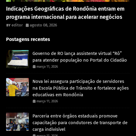
Rondônia
Indicações Geográficas de Rondônia entram em
programa internacional para acelerar negócios
editor
agosto 08, 2026
Postagens recentes
Governo de RO lança assistente virtual “Rô”
para atender população no Portal do Cidadão
março 11, 2026
Nova lei assegura participação de servidores
na Escola Pública de Trânsito e fortalece ações
educativas em Rondônia
março 11, 2026
Parceria entre órgãos estaduais promove
capacitação para condutores de transporte de
carga indivisível
março 11, 2026