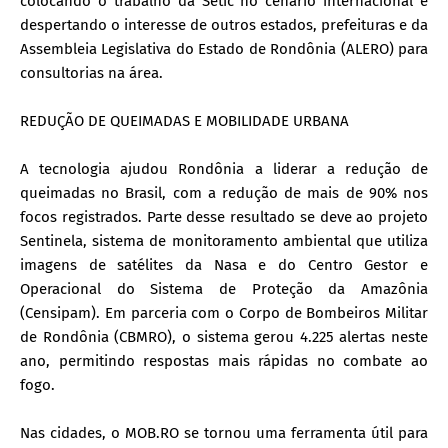
colocando o trabalho da Setic no cenário internacional e
despertando o interesse de outros estados, prefeituras e da
Assembleia Legislativa do Estado de Rondônia (ALERO) para
consultorias na área.
REDUÇÃO DE QUEIMADAS E MOBILIDADE URBANA
A tecnologia ajudou Rondônia a liderar a redução de
queimadas no Brasil, com a redução de mais de 90% nos
focos registrados. Parte desse resultado se deve ao projeto
Sentinela, sistema de monitoramento ambiental que utiliza
imagens de satélites da Nasa e do Centro Gestor e
Operacional do Sistema de Proteção da Amazônia
(Censipam). Em parceria com o Corpo de Bombeiros Militar
de Rondônia (CBMRO), o sistema gerou 4.225 alertas neste
ano, permitindo respostas mais rápidas no combate ao
fogo.
Nas cidades, o MOB.RO se tornou uma ferramenta útil para