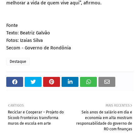
melhorar a vida de quem vive aqui”, afirmou.
Fonte
Texto: Beatriz Galvão
Fotos: Izaias Silva
Secom - Governo de Rondônia
Destaque
ANTIGOS
MAIS RECENTES
​Reciclar e Cooperar – Projeto do
Seis anos de salário em dia e
Sicoob Fronteiras transforma
economia em alta mostram
muros de escola em arte
responsabilidade do governo de
RO com finanças