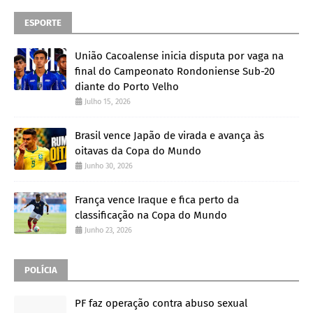
ESPORTE
União Cacoalense inicia disputa por vaga na
final do Campeonato Rondoniense Sub-20
diante do Porto Velho
Julho 15, 2026
Brasil vence Japão de virada e avança às
oitavas da Copa do Mundo
Junho 30, 2026
França vence Iraque e fica perto da
classificação na Copa do Mundo
Junho 23, 2026
POLÍCIA
PF faz operação contra abuso sexual