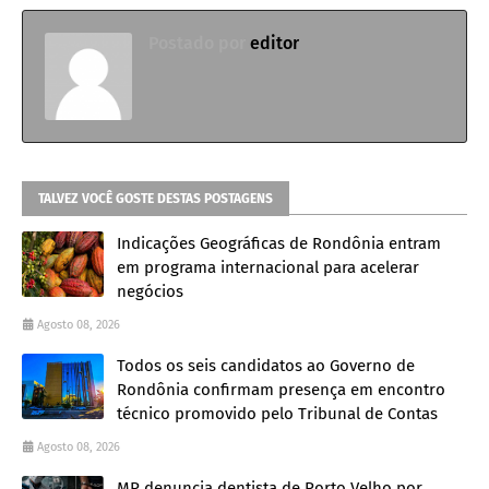
Postado por
editor
TALVEZ VOCÊ GOSTE DESTAS POSTAGENS
Indicações Geográficas de Rondônia entram
em programa internacional para acelerar
negócios
Agosto 08, 2026
Todos os seis candidatos ao Governo de
Rondônia confirmam presença em encontro
técnico promovido pelo Tribunal de Contas
Agosto 08, 2026
MP denuncia dentista de Porto Velho por