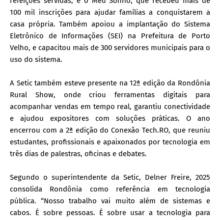
refeições servidas, e o Meu Sonho, que recebeu mais de
100 mil inscrições para ajudar famílias a conquistarem a
casa própria. Também apoiou a implantação do Sistema
Eletrônico de Informações (SEI) na Prefeitura de Porto
Velho, e capacitou mais de 300 servidores municipais para o
uso do sistema.
A Setic também esteve presente na 12ª edição da Rondônia
Rural Show, onde criou ferramentas digitais para
acompanhar vendas em tempo real, garantiu conectividade
e ajudou expositores com soluções práticas. O ano
encerrou com a 2ª edição do Conexão Tech.RO, que reuniu
estudantes, profissionais e apaixonados por tecnologia em
três dias de palestras, oficinas e debates.
Segundo o superintendente da Setic, Delner Freire, 2025
consolida Rondônia como referência em tecnologia
pública. “Nosso trabalho vai muito além de sistemas e
cabos. É sobre pessoas. É sobre usar a tecnologia para