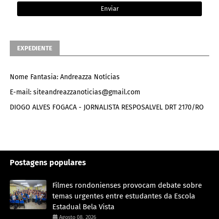
EXPEDIENTE
Nome Fantasia: Andreazza Notícias
E-mail: siteandreazzanoticias@gmail.com
DIOGO ALVES FOGACA - JORNALISTA RESPOSALVEL DRT 2170/RO
Postagens populares
Filmes rondonienses provocam debate sobre
temas urgentes entre estudantes da Escola
Estadual Bela Vista
Agosto 08, 2026