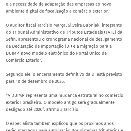
e a necessidade de adaptação das empresas ao novo
ambiente digital de fiscalização e comércio exterior.
O auditor fiscal Tarcísio Marçal Silveira Bubniak, integrante
do Tribunal Administrativo de Tributos Estaduais (TATE) da
Sefin, apresentou o cronograma nacional de desligamento
da Declaração de Importação (DI) e a migração para a
DUIMP, novo modelo eletrônico do Portal Único de
Comércio Exterior.
Segundo ele, o encerramento definitivo da DI está previsto
para 1º de dezembro de 2026.
“A DUIMP representa uma mudança estrutural no comércio
exterior brasileiro. O modelo antigo será gradualmente
desligado até 2026”, afirmou Tarcísio.
O especialista também explicou que os próximos anos
serão marcados pela automação dos sistemas tributários e