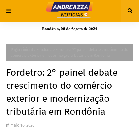
Rondônia, 08 de Agosto de 2026
Página inicial
Rondônia
Fordetro: 2° painel debate crescimento do
comércio exterior e modernização tributária em Rondônia
Fordetro: 2° painel debate
crescimento do comércio
exterior e modernização
tributária em Rondônia
maio 16, 2026