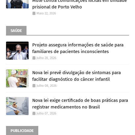
Mute contra comunicações ilícitas em unidade
prisional de Porto Velho
Maio 22, 2026
SAÚDE
Projeto assegura informações de saúde para
familiares de pacientes inconscientes
Julho 28, 2026
Nova lei prevê divulgação de sintomas para
facilitar diagnóstico do câncer infantil
Julho 08, 2026
Nova lei exige certificado de boas práticas para
registrar medicamentos no Brasil
Julho 07, 2026
PUBLICIDADE