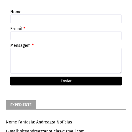
Nome
E-mail
*
Mensagem
*
EXPEDIENTE
Nome Fantasia: Andreazza Notícias
E-mail: siteandreazzanoticias@gmail.com