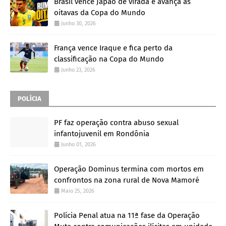
Brasil vence Japão de virada e avança às
oitavas da Copa do Mundo
Junho 30, 2026
França vence Iraque e fica perto da
classificação na Copa do Mundo
Junho 23, 2026
POLÍCIA
PF faz operação contra abuso sexual
infantojuvenil em Rondônia
Junho 01, 2026
Operação Dominus termina com mortos em
confrontos na zona rural de Nova Mamoré
Maio 25, 2026
Polícia Penal atua na 11ª fase da Operação