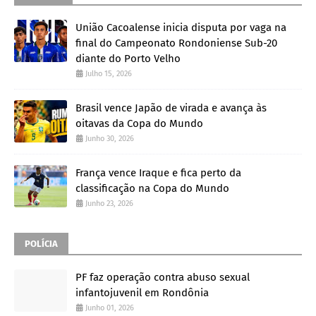
União Cacoalense inicia disputa por vaga na
final do Campeonato Rondoniense Sub-20
diante do Porto Velho
Julho 15, 2026
Brasil vence Japão de virada e avança às
oitavas da Copa do Mundo
Junho 30, 2026
França vence Iraque e fica perto da
classificação na Copa do Mundo
Junho 23, 2026
POLÍCIA
PF faz operação contra abuso sexual
infantojuvenil em Rondônia
Junho 01, 2026