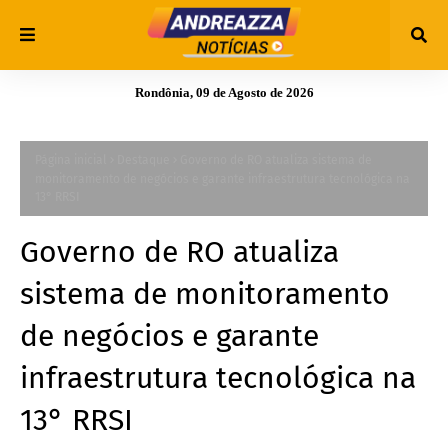
Rondônia, 09 de Agosto de 2026
Página inicial
Destaque
Governo de RO atualiza sistema de
monitoramento de negócios e garante infraestrutura tecnológica na
13° RRSI
Governo de RO atualiza
sistema de monitoramento
de negócios e garante
infraestrutura tecnológica na
13° RRSI