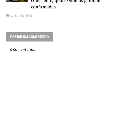
consciente; quatro vítimas já foram
confirmadas
Agosto 08, 2026
POSTAR UM COMENTÁRIO
0 Comentários