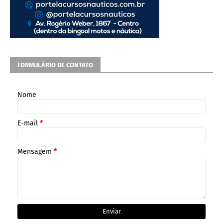
FORMULÁRIO DE CONTATO
Nome
E-mail
*
Mensagem
*