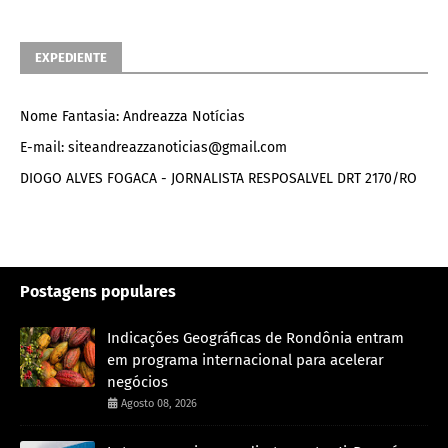
EXPEDIENTE
Nome Fantasia: Andreazza Notícias
E-mail: siteandreazzanoticias@gmail.com
DIOGO ALVES FOGACA - JORNALISTA RESPOSALVEL DRT 2170/RO
Postagens populares
Indicações Geográficas de Rondônia entram
em programa internacional para acelerar
negócios
Agosto 08, 2026