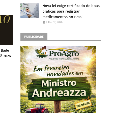
Nova lei exige certificado de boas
práticas para registrar
medicamentos no Brasil
Julho 07, 2026
PUBLICIDADE
 Baile
fé 2026