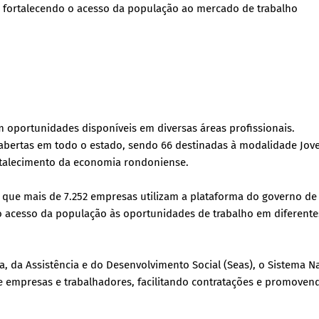
, fortalecendo o acesso da população ao mercado de trabalho
oportunidades disponíveis em diversas áreas profissionais.
s abertas em todo o estado, sendo 66 destinadas à modalidade Jo
rtalecimento da economia rondoniense.
, que mais de 7.252 empresas utilizam a plataforma do governo de
o acesso da população às oportunidades de trabalho em diferente
a, da Assistência e do Desenvolvimento Social (Seas), o Sistema N
 empresas e trabalhadores, facilitando contratações e promoven