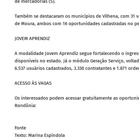
de mercadorias (5).
Também se destacaram os municípios de Vilhena, com 31 v
de Moura, ambos com 16 oportunidades cadastradas no pe
JOVEM APRENDIZ
A modalidade Jovem Aprendiz segue fortalecendo o ingres
disponíveis no estado. Já o módulo Geração Serviço, volta
6.537 usuários cadastrados, 3.330 contratantes e 1.871 orde
ACESSO ÀS VAGAS
Os interessados podem acessar gratuitamente as oportunid
Rondônia:
Fonte
Texto: Marina Espíndola