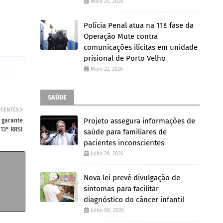
Maio 25, 2026
Polícia Penal atua na 11ª fase da
Operação Mute contra
comunicações ilícitas em unidade
prisional de Porto Velho
Maio 22, 2026
SAÚDE
ECENTES
Projeto assegura informações de
 garante
 13° RRSI
saúde para familiares de
pacientes inconscientes
Julho 28, 2026
Nova lei prevê divulgação de
sintomas para facilitar
diagnóstico do câncer infantil
Julho 08, 2026