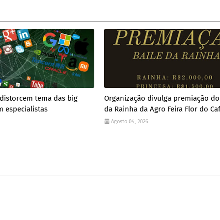
 distorcem tema das big
Organização divulga premiação do
m especialistas
da Rainha da Agro Feira Flor do Ca
Agosto 04, 2026