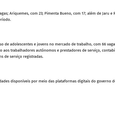
agas; Ariquemes, com 23; Pimenta Bueno, com 17; além de Jaru e 
ríodo.
so de adolescentes e jovens no mercado de trabalho, com 66 vaga
do aos trabalhadores autônomos e prestadores de serviço, contabi
ns de serviço registradas.
ades disponíveis por meio das plataformas digitais do governo d