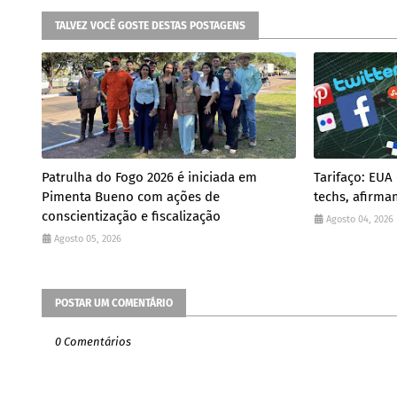
TALVEZ VOCÊ GOSTE DESTAS POSTAGENS
Patrulha do Fogo 2026 é iniciada em
Tarifaço: EUA
Pimenta Bueno com ações de
techs, afirma
conscientização e fiscalização
Agosto 04, 2026
Agosto 05, 2026
POSTAR UM COMENTÁRIO
0 Comentários