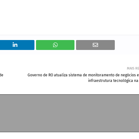
MAIS R
de
Governo de RO atualiza sistema de monitoramento de negócios e
infraestrutura tecnológica na