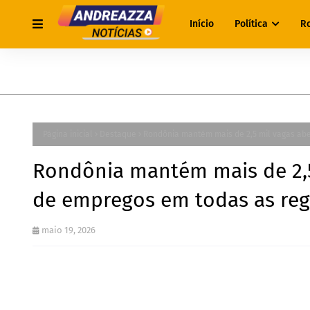
Início
Política
R
Página inicial
Destaque
Rondônia mantém mais de 2,5 mil vagas abe
Rondônia mantém mais de 2,5
de empregos em todas as reg
maio 19, 2026