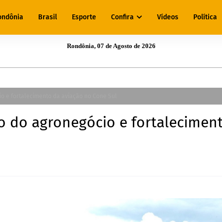
ondônia
Brasil
Esporte
Confira
Vídeos
Política
Rondônia, 07 de Agosto de 2026
o e fortalecimento da aviação no Cone Sul
o do agronegócio e fortalecimen