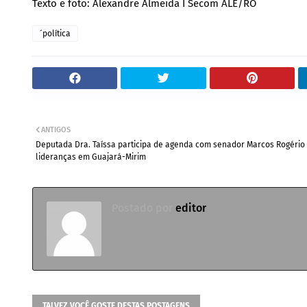
Texto e foto: Alexandre Almeida I Secom ALE/RO
´política
ANTIGOS
Deputada Dra. Taíssa participa de agenda com senador Marcos Rogério
lideranças em Guajará-Mirim
Postado por
editor
TALVEZ VOCÊ GOSTE DESTAS POSTAGENS