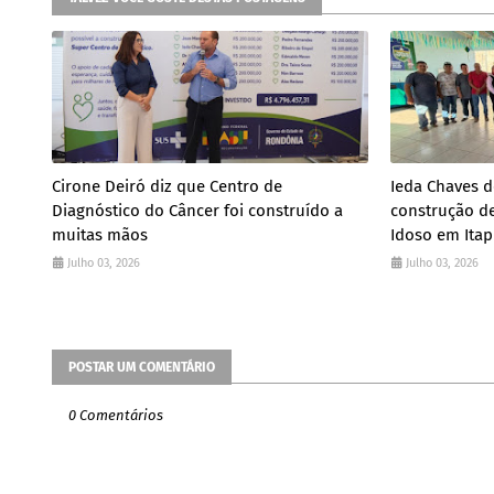
Cirone Deiró diz que Centro de
Ieda Chaves d
Diagnóstico do Câncer foi construído a
construção de
muitas mãos
Idoso em Ita
Julho 03, 2026
Julho 03, 2026
POSTAR UM COMENTÁRIO
0 Comentários