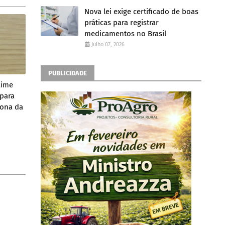
Nova lei exige certificado de boas
práticas para registrar
medicamentos no Brasil
Julho 07, 2026
PUBLICIDADE
aime
 para
Zona da