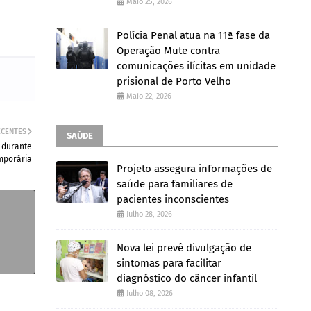
Maio 25, 2026
Polícia Penal atua na 11ª fase da
Operação Mute contra
comunicações ilícitas em unidade
prisional de Porto Velho
Maio 22, 2026
ECENTES
SAÚDE
 durante
emporária
Projeto assegura informações de
saúde para familiares de
pacientes inconscientes
Julho 28, 2026
Nova lei prevê divulgação de
sintomas para facilitar
diagnóstico do câncer infantil
Julho 08, 2026