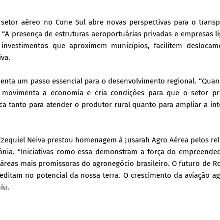
setor aéreo no Cone Sul abre novas perspectivas para o transp
 “A presença de estruturas aeroportuárias privadas e empresas l
 investimentos que aproximem municípios, facilitem deslocam
iva.
senta um passo essencial para o desenvolvimento regional. “Qua
 movimenta a economia e cria condições para que o setor pr
ca tanto para atender o produtor rural quanto para ampliar a in
Ezequiel Neiva prestou homenagem à Jusarah Agro Aérea pelos re
dônia. “Iniciativas como essa demonstram a força do empreende
áreas mais promissoras do agronegócio brasileiro. O futuro de 
ditam no potencial da nossa terra. O crescimento da aviação ag
iu.