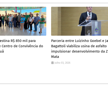
estina R$ 850 mil para
Parceria entre Luizinho Goebel e J
 Centro de Convivência do
Bagattoli viabiliza usina de asfalto
puã
impulsionar desenvolvimento da 
Mata
Julho 03, 2026