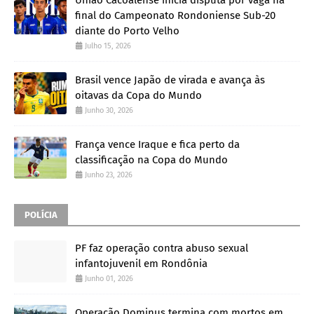
final do Campeonato Rondoniense Sub-20
diante do Porto Velho
Julho 15, 2026
Brasil vence Japão de virada e avança às
oitavas da Copa do Mundo
Junho 30, 2026
França vence Iraque e fica perto da
classificação na Copa do Mundo
Junho 23, 2026
POLÍCIA
PF faz operação contra abuso sexual
infantojuvenil em Rondônia
Junho 01, 2026
Operação Dominus termina com mortos em