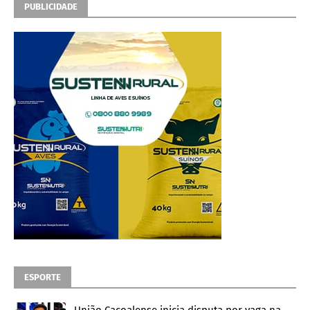
PUBLICIDADE
ESPORTE
União Cacoalense inicia disputa por vaga na