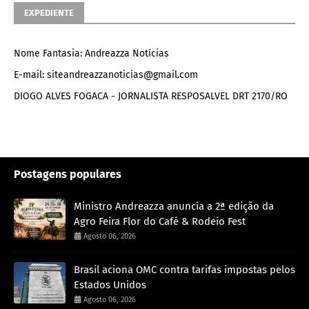
EXPEDIENTE
Nome Fantasia: Andreazza Notícias
E-mail: siteandreazzanoticias@gmail.com
DIOGO ALVES FOGACA - JORNALISTA RESPOSALVEL DRT 2170/RO
Postagens populares
Ministro Andreazza anuncia a 2ª edição da
Agro Feira Flor do Café & Rodeio Fest
Agosto 06, 2026
Brasil aciona OMC contra tarifas impostas pelos
Estados Unidos
Agosto 06, 2026