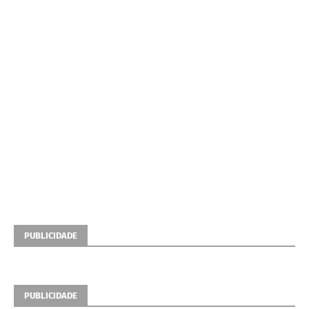
PUBLICIDADE
PUBLICIDADE