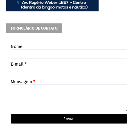
FORMULÁRIO DE CONTATO
Nome
E-mail
*
Mensagem
*