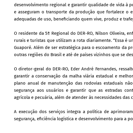
desenvolvimento regional e garantir qualidade de vida à
e asseguram o transporte da produção que fortalece o 
adequadas de uso, beneficiando quem vive, produz e trafeg
O residente da 5ª Regional do DER-RO, Nilson Oliveira, e
rurais e turistas que utilizam a rota diariamente. “Essa é 
Guaporé. Além de ser estratégica para o escoamento da pr
outras regiões do Brasil e até de países vizinhos que se d
O diretor-geral do DER-RO, Eder André Fernandes, ressa
garantir a conservação da malha viária estadual e melho
plano anual de manutenção das rodovias estaduais não p
segurança aos usuários e garantir que as estradas co
agrícola e pecuária, além de atender às necessidades da
A execução dos serviços integra a política de aprimora
segurança, eficiência logística e desenvolvimento para a p