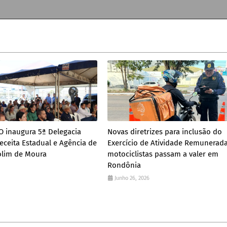
 inaugura 5ª Delegacia
Novas diretrizes para inclusão do
eceita Estadual e Agência de
Exercício de Atividade Remunerad
lim de Moura
motociclistas passam a valer em
Rondônia
Junho 26, 2026