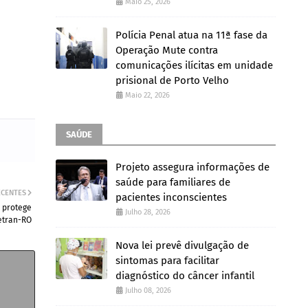
Maio 25, 2026
Polícia Penal atua na 11ª fase da
Operação Mute contra
comunicações ilícitas em unidade
prisional de Porto Velho
Maio 22, 2026
SAÚDE
Projeto assegura informações de
saúde para familiares de
ECENTES
pacientes inconscientes
 protege
Julho 28, 2026
etran-RO
Nova lei prevê divulgação de
sintomas para facilitar
diagnóstico do câncer infantil
Julho 08, 2026