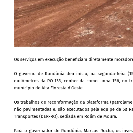
Os serviços em execução beneficiam diretamente moradores,
O governo de Rondônia deu início, na segunda-feira (
quilômetros da RO-135, conhecida como Linha 156, no tr
município de Alta Floresta d’Oeste.
Os trabalhos de reconformação da plataforma (patrolame
não pavimentadas e, são executados pela equipe da 5ª R
Transportes (DER-RO), sediada em Rolim de Moura.
Para o governador de Rondônia, Marcos Rocha, os invest