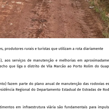
 produtores rurais e turistas que utilizam a rota diariamente
15), aos serviços de manutenção e melhorias em aproximadame
echo que liga o distrito de Vila Marcão ao Porto Rolim do Guap
nto) fazem parte do plano anual de manutenção das rodovias es
esidência Regional do Departamento Estadual de Estradas de Ro
imentos em infraestrutura viária são fundamentais para impuls