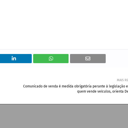
MAIS R
Comunicado de venda é medida obrigatória perante à legislação e
quem vende veículos, orienta D