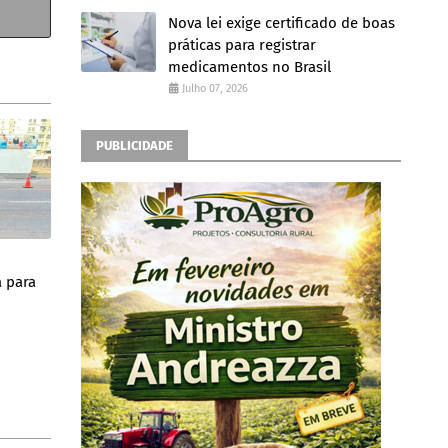
Nova lei exige certificado de boas
práticas para registrar
medicamentos no Brasil
Julho 07, 2026
PUBLICIDADE
a para