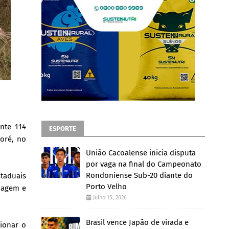
nte 114
ESPORTE
oré, no
União Cacoalense inicia disputa
por vaga na final do Campeonato
Rondoniense Sub-20 diante do
taduais
Porto Velho
dagem e
Julho 15, 2026
Brasil vence Japão de virada e
ionar o