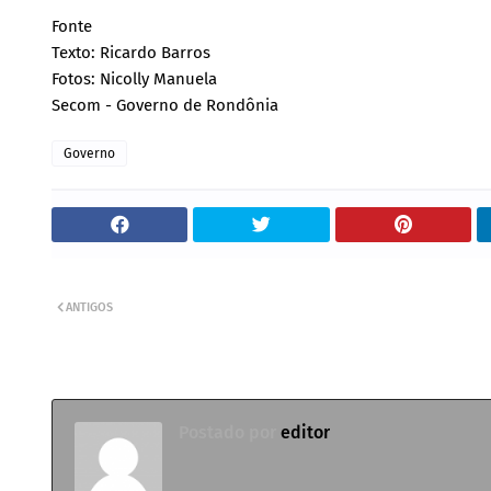
Fonte
Texto: Ricardo Barros
Fotos: Nicolly Manuela
Secom - Governo de Rondônia
Governo
ANTIGOS
Postado por
editor