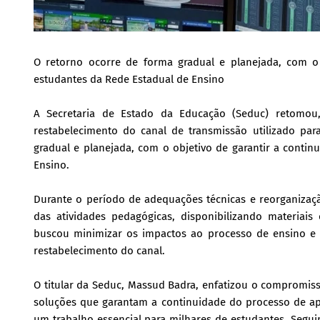
O retorno ocorre de forma gradual e planejada, com o 
estudantes da Rede Estadual de Ensino
A Secretaria de Estado da Educação (Seduc) retomou, 
restabelecimento do canal de transmissão utilizado pa
gradual e planejada, com o objetivo de garantir a conti
Ensino.
Durante o período de adequações técnicas e reorganizaç
das atividades pedagógicas, disponibilizando materiais
buscou minimizar os impactos ao processo de ensino e 
restabelecimento do canal.
O titular da Seduc, Massud Badra, enfatizou o compromis
soluções que garantam a continuidade do processo de a
um trabalho essencial para milhares de estudantes. Seg