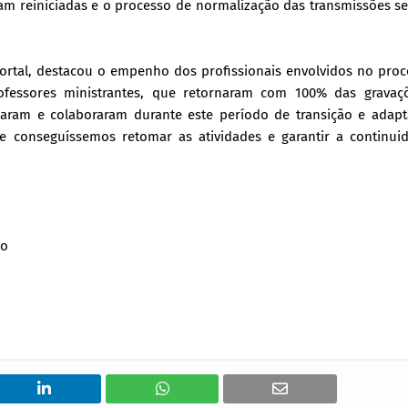
ram reiniciadas e o processo de normalização das transmissões 
ortal, destacou o empenho dos profissionais envolvidos no pro
ofessores ministrantes, que retornaram com 100% das gravaç
iaram e colaboraram durante este período de transição e adapt
conseguíssemos retomar as atividades e garantir a continui
ho