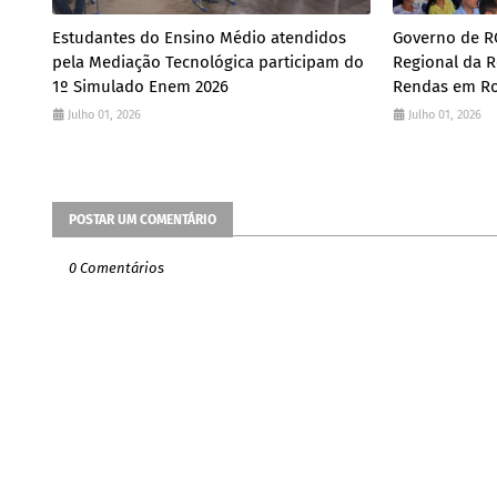
Estudantes do Ensino Médio atendidos
Governo de RO
pela Mediação Tecnológica participam do
Regional da R
1º Simulado Enem 2026
Rendas em Ro
Julho 01, 2026
Julho 01, 2026
POSTAR UM COMENTÁRIO
0 Comentários