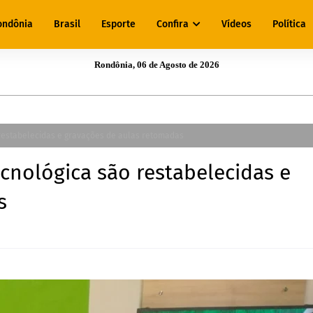
ondônia
Brasil
Esporte
Confira
Vídeos
Política
Rondônia, 06 de Agosto de 2026
restabelecidas e gravações de aulas retomadas
cnológica são restabelecidas e
s