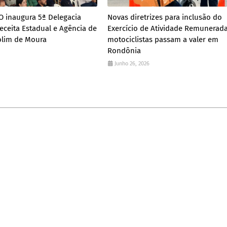
 inaugura 5ª Delegacia
Novas diretrizes para inclusão do
eceita Estadual e Agência de
Exercício de Atividade Remunerad
lim de Moura
motociclistas passam a valer em
Rondônia
Junho 26, 2026