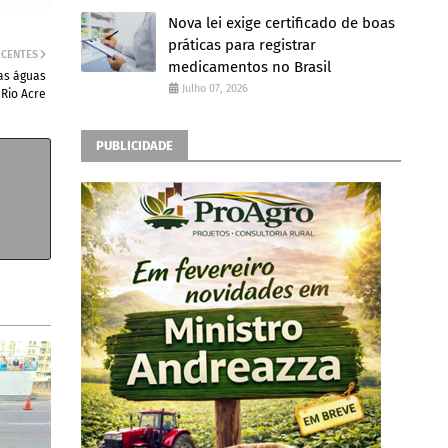
Nova lei exige certificado de boas
práticas para registrar
ECENTES
medicamentos no Brasil
as águas
Julho 07, 2026
 Rio Acre
PUBLICIDADE