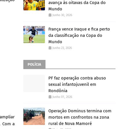
avança às oitavas da Copa do
Mundo
Junho 30, 2026
França vence Iraque e fica perto
da classificação na Copa do
Mundo
Junho 23, 2026
POLÍCIA
PF faz operação contra abuso
sexual infantojuvenil em
Rondônia
Junho 01, 2026
Operação Dominus termina com
 ampliar
mortos em confrontos na zona
rural de Nova Mamoré
. Com a