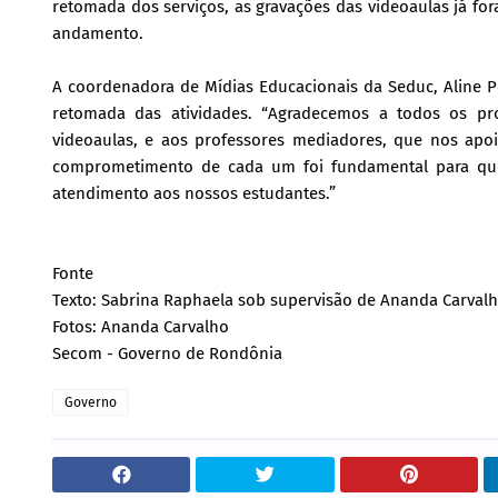
retomada dos serviços, as gravações das videoaulas já fo
andamento.
A coordenadora de Mídias Educacionais da Seduc, Aline P
retomada das atividades. “Agradecemos a todos os pr
videoaulas, e aos professores mediadores, que nos apo
comprometimento de cada um foi fundamental para que 
atendimento aos nossos estudantes.”
Fonte
Texto: Sabrina Raphaela sob supervisão de Ananda Carval
Fotos: Ananda Carvalho
Secom - Governo de Rondônia
Governo