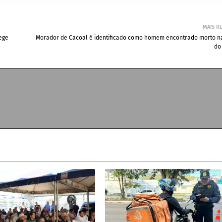
MAIS R
ege
Morador de Cacoal é identificado como homem encontrado morto n
do