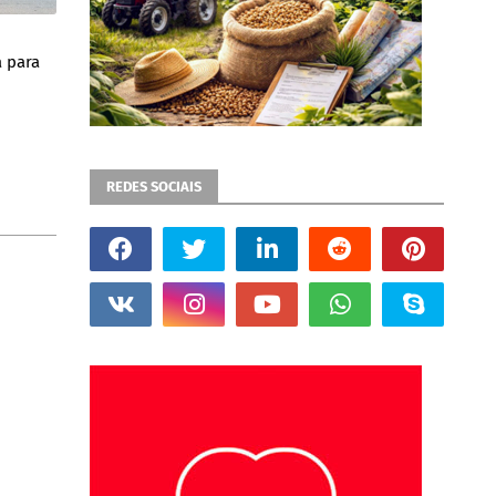
a para
REDES SOCIAIS