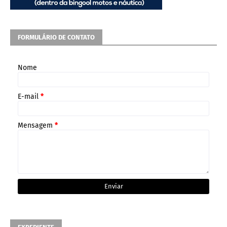
FORMULÁRIO DE CONTATO
Nome
E-mail
*
Mensagem
*