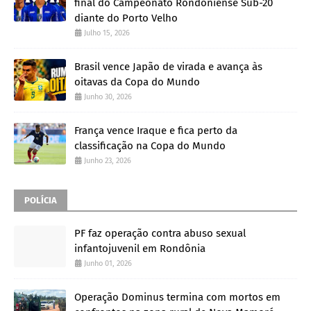
final do Campeonato Rondoniense Sub-20
diante do Porto Velho
Julho 15, 2026
Brasil vence Japão de virada e avança às
oitavas da Copa do Mundo
Junho 30, 2026
França vence Iraque e fica perto da
classificação na Copa do Mundo
Junho 23, 2026
POLÍCIA
PF faz operação contra abuso sexual
infantojuvenil em Rondônia
Junho 01, 2026
Operação Dominus termina com mortos em