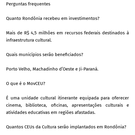
Perguntas frequentes
Quanto Rondônia recebeu em investimentos?
Mais de R$ 4,5 milhões em recursos federais destinados à
infraestrutura cultural.
Quais municípios serão beneficiados?
Porto Velho, Machadinho d’Oeste e Ji-Paraná.
O que é o MovCEU?
É uma unidade cultural itinerante equipada para oferecer
cinema, biblioteca, oficinas, apresentações culturais e
atividades educativas em regiões afastadas.
Quantos CEUs da Cultura serão implantados em Rondônia?