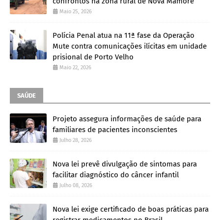
confrontos na zona rural de Nova Mamoré
Maio 25, 2026
Polícia Penal atua na 11ª fase da Operação
Mute contra comunicações ilícitas em unidade
prisional de Porto Velho
Maio 22, 2026
SAÚDE
Projeto assegura informações de saúde para
familiares de pacientes inconscientes
Julho 28, 2026
Nova lei prevê divulgação de sintomas para
facilitar diagnóstico do câncer infantil
Julho 08, 2026
Nova lei exige certificado de boas práticas para