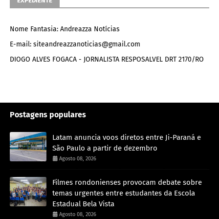
EXPEDIENTE
Nome Fantasia: Andreazza Notícias
E-mail: siteandreazzanoticias@gmail.com
DIOGO ALVES FOGACA - JORNALISTA RESPOSALVEL DRT 2170/RO
Postagens populares
Latam anuncia voos diretos entre Ji-Paraná e
São Paulo a partir de dezembro
Agosto 08, 2026
Filmes rondonienses provocam debate sobre
temas urgentes entre estudantes da Escola
Estadual Bela Vista
Agosto 08, 2026