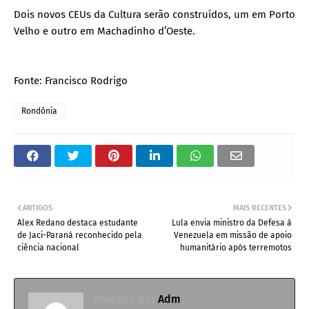
Dois novos CEUs da Cultura serão construídos, um em Porto
Velho e outro em Machadinho d’Oeste.
Fonte: Francisco Rodrigo
Rondônia
ANTIGOS
MAIS RECENTES
Alex Redano destaca estudante
Lula envia ministro da Defesa à
de Jaci-Paraná reconhecido pela
Venezuela em missão de apoio
ciência nacional
humanitário após terremotos
Postado por
Adm